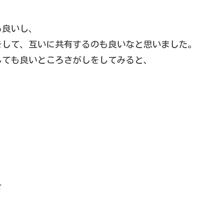
も良いし、
をして、互いに共有するのも良いなと思いました。
しても良いところさがしをしてみると、
☆