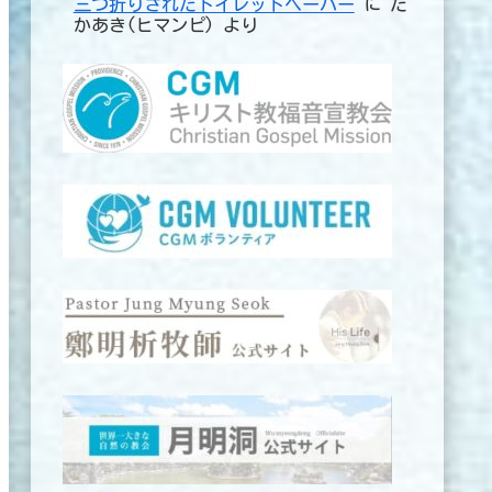
三つ折りされたトイレットペーパー
に
た
かあき(ヒマンピ)
より