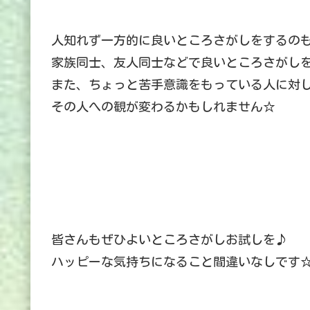
人知れず一方的に良いところさがしをするの
家族同士、友人同士などで良いところさがし
また、ちょっと苦手意識をもっている人に対
その人への観が変わるかもしれません☆
皆さんもぜひよいところさがしお試しを♪
ハッピーな気持ちになること間違いなしです