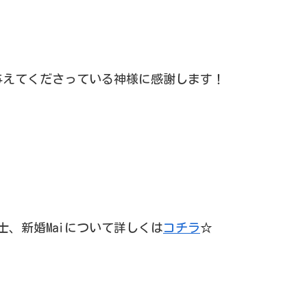
与えてくださっている神様に感謝します！
士、新婚Maiについて詳しくは
コチラ
☆