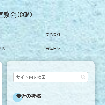
宣教会(CGM)
つれづれ
健診
育児日記
最近の投稿