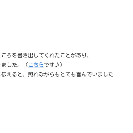
ところを書き出してくれたことがあり、
りました。（
こちら
です♪）
に伝えると、照れながらもとても喜んでいました