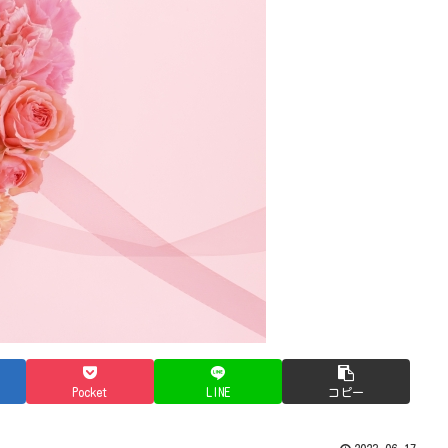
Pocket
LINE
コピー