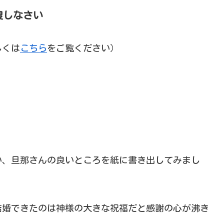
捜しなさい
しくは
こちら
をご覧ください）
い、旦那さんの良いところを紙に書き出してみまし
結婚できたのは神様の大きな祝福だと感謝の心が沸き