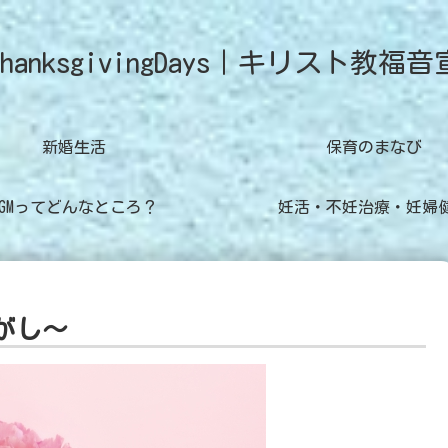
hanksgivingDays｜キリスト教福音
新婚生活
保育のまなび
CGMってどんなところ？
妊活・不妊治療・妊婦
がし～