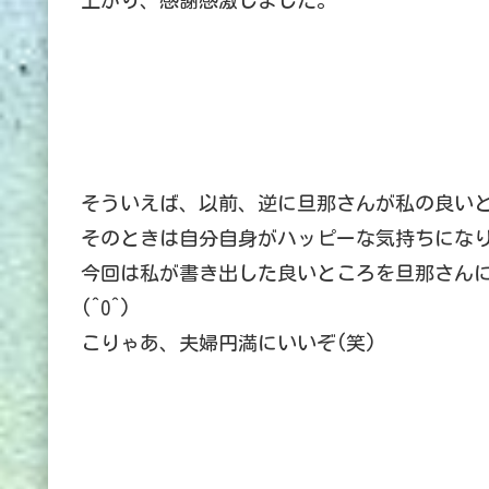
上がり、感謝感激しました。
そういえば、以前、逆に旦那さんが私の良い
そのときは自分自身がハッピーな気持ちにな
今回は私が書き出した良いところを旦那さん
(^O^)
こりゃあ、夫婦円満にいいぞ(笑)