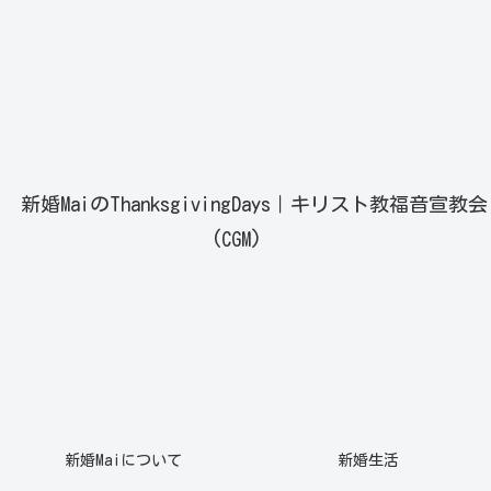
新婚MaiのThanksgivingDays｜キリスト教福音宣教会
(CGM)
新婚Maiについて
新婚生活