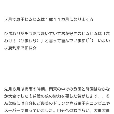
７月で息子ヒムヒムは１歳１１カ月になります☆
ひまわりがチラホラ咲いていてお花好きのヒムヒムは「ま
わり！（ひまわり）」と言って喜んでいます(^^) いよい
よ夏到来ですね☆
先月６月は梅雨の時期。雨天の中での登園と降園はなかな
か大変でした💦普段の倍の労力を要した気がします。。そ
んな時には自分にご褒美のドリンクやお菓子をコンビニや
スーパーで買っていました。自分へのねぎらい、大事大事