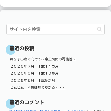
最近の投稿
第２子出産に向けて～帝王切開の可能性～
２０２６年７月 １歳１１カ月
２０２６年６月 １歳１０か月
２０２６年５月 １歳９か月
ヒムヒム 不機嫌病にかかる・・・
最近のコメント