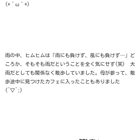
(*´ω｀*)
雨の中、ヒムヒムは「雨にも負けず、風にも負けず…」ど
ころか、そもそも雨だということを全く気にせず(笑) 大
雨だとしても関係なく散歩していました。母が参って、散
歩途中に見つけたカフェに入ったこともありました
(^▽^;)