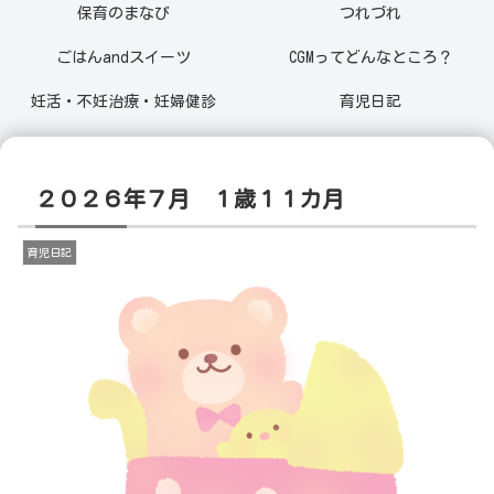
保育のまなび
つれづれ
ごはんandスイーツ
CGMってどんなところ？
妊活・不妊治療・妊婦健診
育児日記
２０２６年７月 １歳１１カ月
育児日記