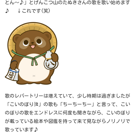
とん～♪」とげんこつ山のたぬきさんの歌を歌い始めます
♪ ↓これです(笑)
歌のレパートリーは増えていて、少し時期は過ぎましたが
「こいのぼり🎏」の歌も「ちーちーちー」と言って、こい
のぼりの歌をエンドレスに何度も聞きながら、こいのぼり
が載っている絵本や図鑑を持って来て見ながらノリノリで
歌っています♪