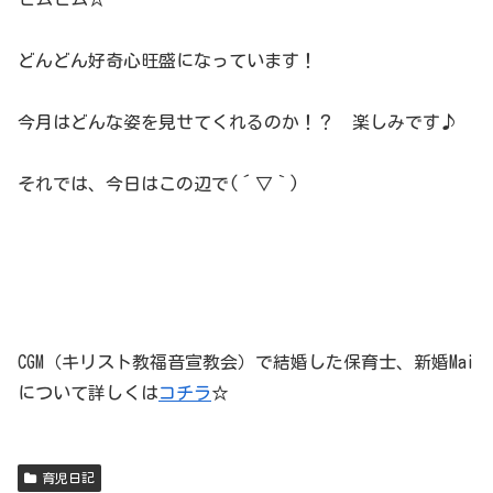
どんどん好奇心旺盛になっています！
今月はどんな姿を見せてくれるのか！？ 楽しみです♪
それでは、今日はこの辺で(´▽｀)
CGM（キリスト教福音宣教会）で結婚した保育士、新婚Mai
について詳しくは
コチラ
☆
育児日記