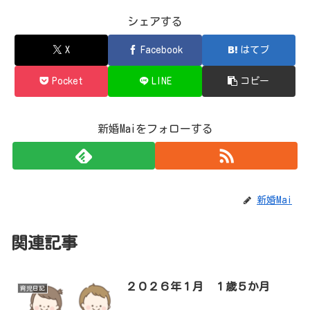
シェアする
X
Facebook
はてブ
Pocket
LINE
コピー
新婚Maiをフォローする
新婚Mai
関連記事
２０２６年１月 １歳５か月
育児日記