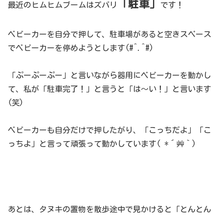
「駐車」
最近のヒムヒムブームはズバリ
です！
ベビーカーを自分で押して、駐車場があると空きスペース
でベビーカーを停めようとします(#^.^#)
「ぷーぷーぷー」と言いながら器用にベビーカーを動かし
て、私が「駐車完了！」と言うと「は～い！」と言います
(笑)
ベビーカーも自分だけで押したがり、「こっちだよ」「こ
っちよ」と言って頑張って動かしています( *´艸｀)
あとは、タヌキの置物を散歩途中で見かけると「とんとん