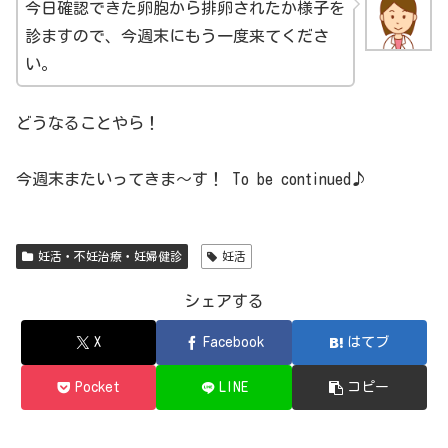
今日確認できた卵胞から排卵されたか様子を
診ますので、今週末にもう一度来てくださ
い。
どうなることやら！
今週末またいってきま～す！ To be continued♪
妊活・不妊治療・妊婦健診
妊活
シェアする
X
Facebook
はてブ
Pocket
LINE
コピー