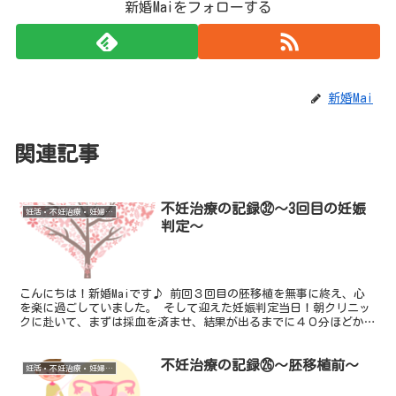
新婚Maiをフォローする
新婚Mai
関連記事
不妊治療の記録㉜～3回目の妊娠
妊活・不妊治療・妊婦健診
判定～
こんにちは！新婚Maiです♪ 前回３回目の胚移植を無事に終え、心
を楽に過ごしていました。 そして迎えた妊娠判定当日！朝クリニッ
クに赴いて、まずは採血を済ませ、結果が出るまでに４０分ほどかか
るため、その間に朝ご飯を食べに出かけました。（我なが...
不妊治療の記録㉖～胚移植前～
妊活・不妊治療・妊婦健診