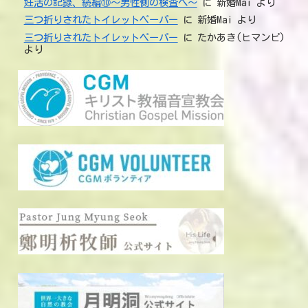
妊活の記録、続編⑩～男性側の検査へ～
に
新婚Mai
より
三つ折りされたトイレットペーパー
に
新婚Mai
より
三つ折りされたトイレットペーパー
に
たかあき(ヒマンピ)
より