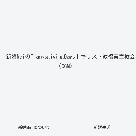
新婚MaiのThanksgivingDays｜キリスト教福音宣教会
(CGM)
新婚Maiについて
新婚生活