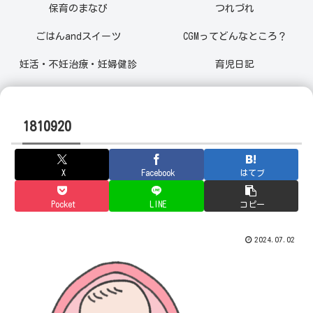
保育のまなび
つれづれ
ごはんandスイーツ
CGMってどんなところ？
妊活・不妊治療・妊婦健診
育児日記
1810920
X
Facebook
はてブ
Pocket
LINE
コピー
2024.07.02