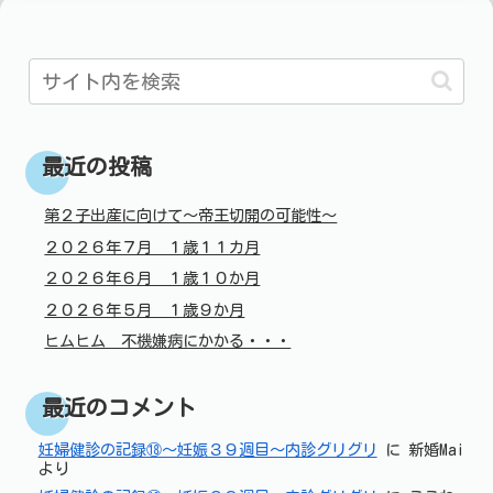
最近の投稿
第２子出産に向けて～帝王切開の可能性～
２０２６年７月 １歳１１カ月
２０２６年６月 １歳１０か月
２０２６年５月 １歳９か月
ヒムヒム 不機嫌病にかかる・・・
最近のコメント
妊婦健診の記録⑱～妊娠３９週目～内診グリグリ
に
新婚Mai
より