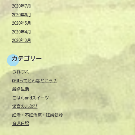
2020年7月
2020年6月
2020年5月
2020年4月
2020年3月
カテゴリー
つれづれ
CGMってどんなところ？
新婚生活
ごはんandスイーツ
保育のまなび
妊活・不妊治療・妊婦健診
育児日記