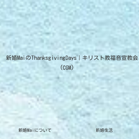
新婚MaiのThanksgivingDays｜キリスト教福音宣教会
(CGM)
新婚Maiについて
新婚生活