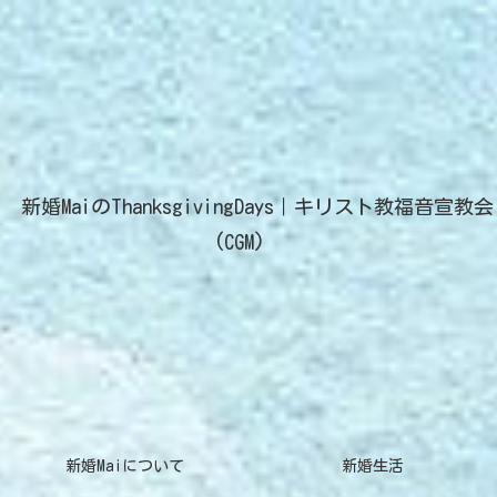
新婚MaiのThanksgivingDays｜キリスト教福音宣教会
(CGM)
新婚Maiについて
新婚生活