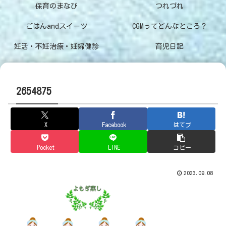
保育のまなび
つれづれ
ごはんandスイーツ
CGMってどんなところ？
妊活・不妊治療・妊婦健診
育児日記
2654875
X
Facebook
はてブ
Pocket
LINE
コピー
2023.09.08