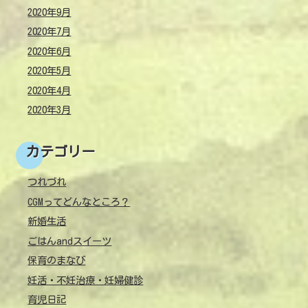
2020年9月
2020年7月
2020年6月
2020年5月
2020年4月
2020年3月
カテゴリー
つれづれ
CGMってどんなところ？
新婚生活
ごはんandスイーツ
保育のまなび
妊活・不妊治療・妊婦健診
育児日記