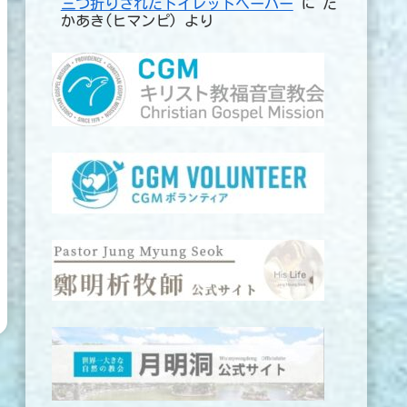
三つ折りされたトイレットペーパー
に
た
かあき(ヒマンピ)
より