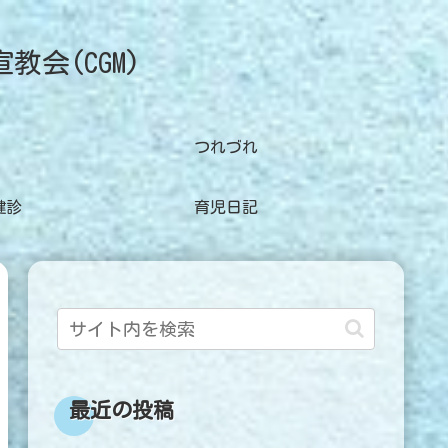
宣教会(CGM)
つれづれ
健診
育児日記
最近の投稿