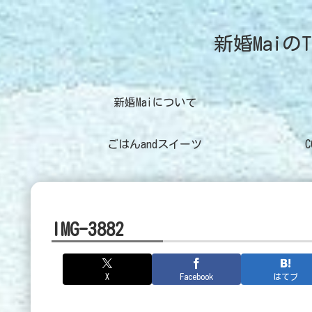
新婚MaiのT
新婚Maiについて
ごはんandスイーツ
IMG-3882
X
Facebook
はてブ