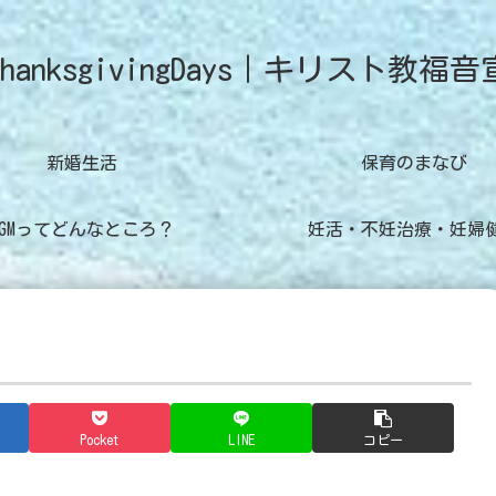
hanksgivingDays｜キリスト教福音
新婚生活
保育のまなび
CGMってどんなところ？
妊活・不妊治療・妊婦
Pocket
LINE
コピー